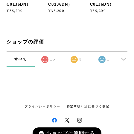
C0136DN）
C0136DN）
C0136DN）
¥35,200
¥35,200
¥35,200
ショップの評価
すべて
16
3
1
プライバシーポリシー
特定商取引法に基づく表記
ショップに質問する