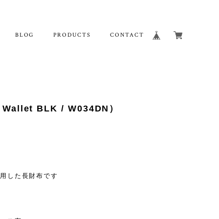
BLOG
PRODUCTS
CONTACT
llet BLK / W034DN）
用した長財布です