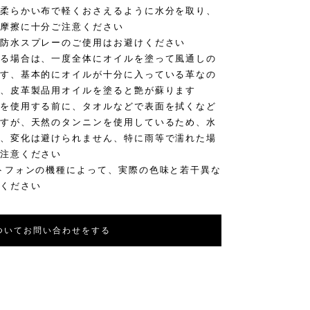
柔らかい布で軽くおさえるように水分を取り、
摩擦に十分ご注意ください
防水スプレーのご使用はお避けください
る場合は、一度全体にオイルを塗って風通しの
す、基本的にオイルが十分に入っている革なの
、皮革製品用オイルを塗ると艶が蘇ります
を使用する前に、タオルなどで表面を拭くなど
すが、天然のタンニンを使用しているため、水
、変化は避けられません、特に雨等で濡れた場
注意ください
トフォンの機種によって、実際の色味と若干異な
ください
ついてお問い合わせをする