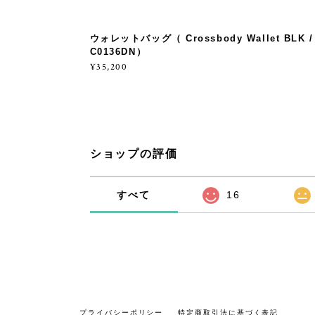
ウォレットバッグ（ Crossbody Wallet BLK /
C0136DN）
¥35,200
ショップの評価
すべて
16
プライバシーポリシー
特定商取引法に基づく表記