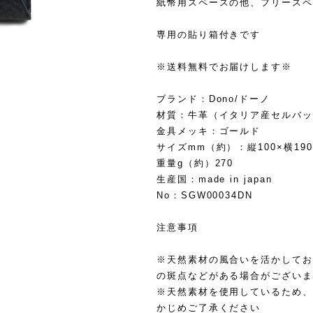
紙幣用スペースの他、フリースペ
専用の貼り箱付きです
※送料無料でお届けします※
ブランド：Dono/ドーノ
材質：牛革（イタリア産セルバッ
金具メッキ：ゴールド
サイズmm（約）：縦100×横190
重量g（約）270
生産国：made in japan
No：SGW00034DN
注意事項
※天然素材の風合いを活かしてお
の斑点などがある場合がございま
※天然素材を使用しているため、
かじめご了承ください