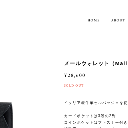
HOME
ABOUT
メールウォレット（Mail Wa
¥28,600
SOLD OUT
イタリア産牛革セルバッジョを使
カードポケットは3段の2列
コインポケットはファスナー付き