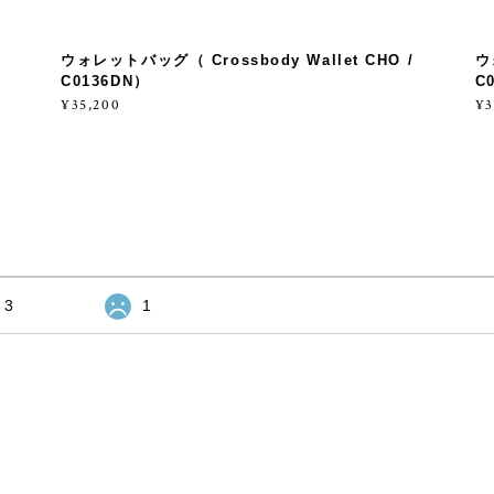
ウォレットバッグ（ Crossbody Wallet CHO /
ウ
C0136DN）
C
¥35,200
¥3
3
1