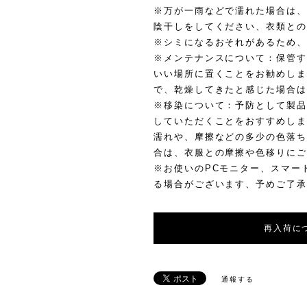
※万が一雨などで濡れた場合は、
陰干しをしてください、衣類との
※シミになるおそれがあるため、
※メンテナンスについて：保管す
いい場所に置くことをお勧めしま
で、乾燥してきたと感じた場合は
※移染について：予防として製品
していただくことをおすすめしま
濡れや、摩擦などの多少の色落ち
合は、衣服との摩擦や色移りにご
※お使いのPCモニター、スマー
る場合がございます、予めご了承
再入荷に
通報する