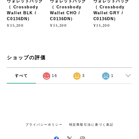
ウォレットバッグ
ウォレットバッグ
ウォレットバッグ
（ Crossbody
（ Crossbody
（ Crossbody
Wallet BLK /
Wallet CHO /
Wallet GRY /
C0136DN）
C0136DN）
C0136DN）
¥35,200
¥35,200
¥35,200
ショップの評価
すべて
16
3
1
プライバシーポリシー
特定商取引法に基づく表記