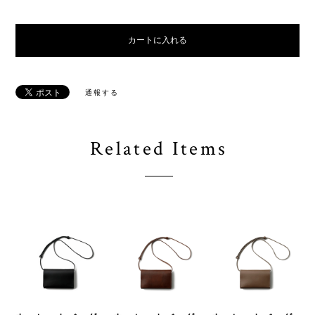
カートに入れる
通報する
Related Items